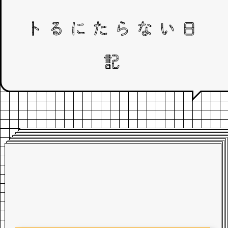
トるにたらない日
記